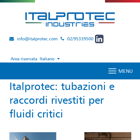
info@italprotec.com
02/95339500
Area riservata
Italiano
MENU
Italprotec: tubazioni e
raccordi rivestiti per
fluidi critici